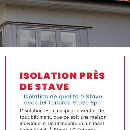
ISOLATION PRÈS
DE STAVE
Isolation de qualité à Stave
avec LG Toitures Stave Sprl
L'isolation est un aspect essentiel de
tout bâtiment, que ce soit une maison
individuelle, un immeuble ou un local
commercial. À Stave, LG Toitures