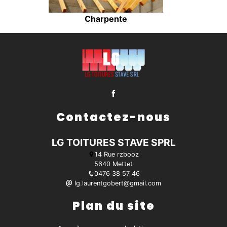
Charpente
Contactez-nous
LG TOITURES STAVE SPRL
14 Rue rzbooz
5640 Mettet
0476 38 57 46
lg.laurentgobert@gmail.com
Plan du site