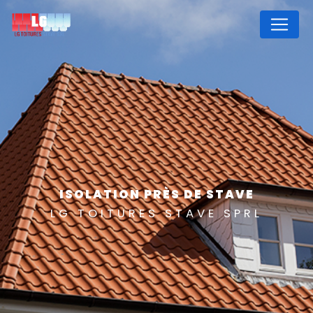
Panneau de gestion des cookies
ISOLATION PRÈS DE STAVE
LG TOITURES STAVE SPRL