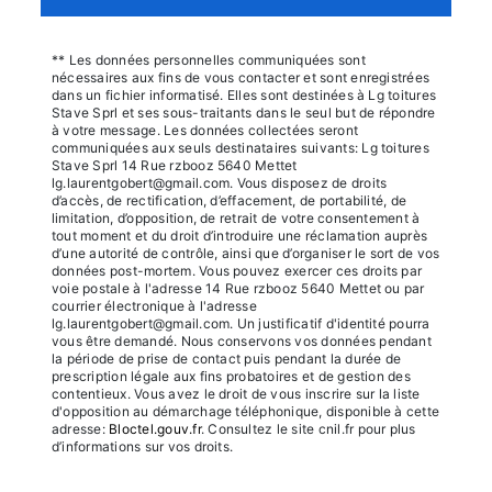
** Les données personnelles communiquées sont
nécessaires aux fins de vous contacter et sont enregistrées
dans un fichier informatisé. Elles sont destinées à Lg toitures
Stave Sprl et ses sous-traitants dans le seul but de répondre
à votre message. Les données collectées seront
communiquées aux seuls destinataires suivants: Lg toitures
Stave Sprl 14 Rue rzbooz 5640 Mettet
lg.laurentgobert@gmail.com. Vous disposez de droits
d’accès, de rectification, d’effacement, de portabilité, de
limitation, d’opposition, de retrait de votre consentement à
tout moment et du droit d’introduire une réclamation auprès
d’une autorité de contrôle, ainsi que d’organiser le sort de vos
données post-mortem. Vous pouvez exercer ces droits par
voie postale à l'adresse 14 Rue rzbooz 5640 Mettet ou par
courrier électronique à l'adresse
lg.laurentgobert@gmail.com. Un justificatif d'identité pourra
vous être demandé. Nous conservons vos données pendant
la période de prise de contact puis pendant la durée de
prescription légale aux fins probatoires et de gestion des
contentieux. Vous avez le droit de vous inscrire sur la liste
d'opposition au démarchage téléphonique, disponible à cette
adresse:
Bloctel.gouv.fr
. Consultez le site cnil.fr pour plus
d’informations sur vos droits.