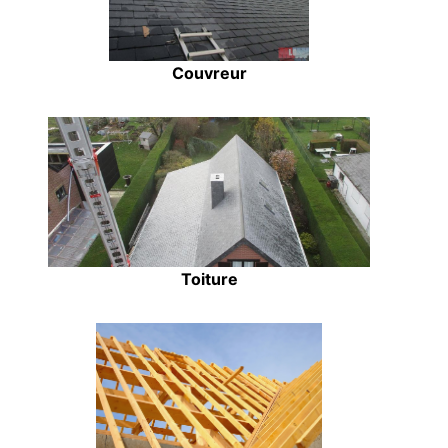
Couvreur
Toiture