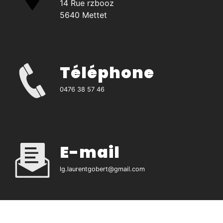
14 Rue rzbooz
5640 Mettet
Téléphone
0476 38 57 46
E-mail
lg.laurentgobert@gmail.com