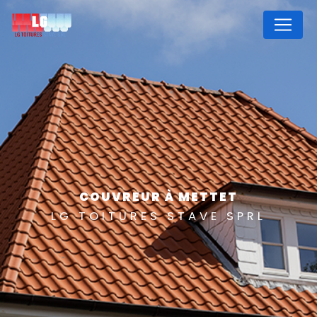
Panneau de gestion des cookies
COUVREUR À METTET
LG TOITURES STAVE SPRL