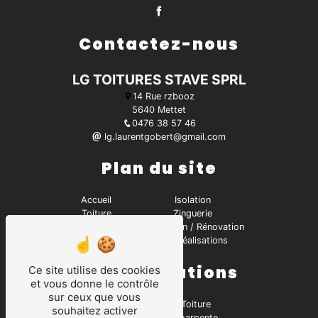
Contactez-nous
LG TOITURES STAVE SPRL
14 Rue rzbooz
5640 Mettet
0476 38 57 46
lg.laurentgobert@gmail.com
Plan du site
Accueil
Isolation
Toiture
Zinguerie
Contact
Réparation / Rénovation
Charpente
Nos réalisations
Nos prestations
Ce site utilise des cookies
et vous donne le contrôle
sur ceux que vous
Charpentier
Toiture
souhaitez activer
Zinguerie
Charpente