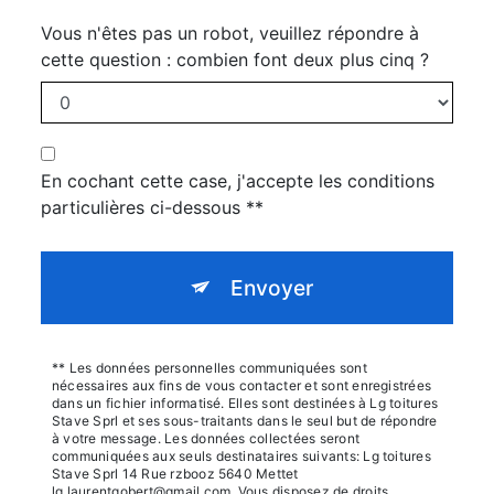
Vous n'êtes pas un robot, veuillez répondre à
cette question : combien font deux plus cinq ?
En cochant cette case, j'accepte les conditions
particulières ci-dessous **
Envoyer
** Les données personnelles communiquées sont
nécessaires aux fins de vous contacter et sont enregistrées
dans un fichier informatisé. Elles sont destinées à Lg toitures
Stave Sprl et ses sous-traitants dans le seul but de répondre
à votre message. Les données collectées seront
communiquées aux seuls destinataires suivants: Lg toitures
Stave Sprl 14 Rue rzbooz 5640 Mettet
lg.laurentgobert@gmail.com. Vous disposez de droits