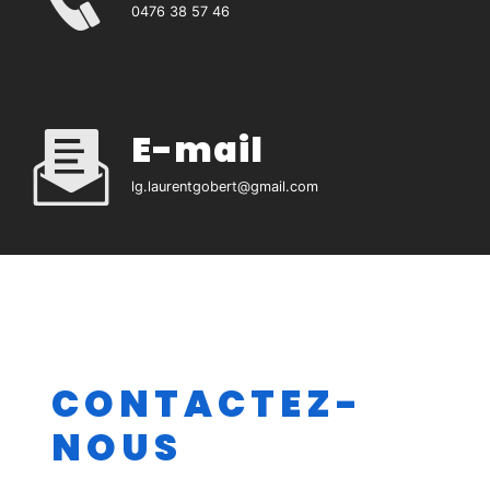
0476 38 57 46
E-mail
lg.laurentgobert@gmail.com
CONTACTEZ-
NOUS