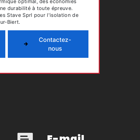
ermique optimal, des économies
une durabilité à toute épreuve.
es Stave Sprl pour l'isolation de
ur-Biert.
Contactez-
nous
E-mail