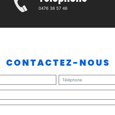
0476 38 57 46
CONTACTEZ-NOUS