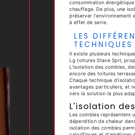
consommation énergétique 
chauffage. De plus, une iso
préserver l'environnement 
à effet de serre.
LES DIFFÉRE
TECHNIQUES 
Il existe plusieurs techniqu
Lg toitures Stave Sprl, pro
L'isolation des combles, de
encore des toitures terrasse
Chaque technique d'isolatio
avantages particuliers, et 
vers la solution la plus ada
L'isolation d
Les combles représentent 
déperdition de chaleur dan
isolation des combles perme
calorifiques et d'améliorer 