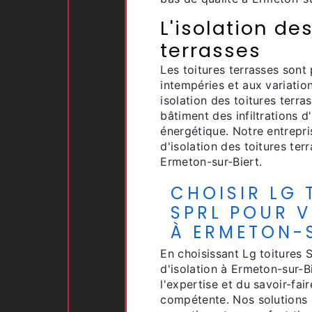
L'isolation de
terrasses
Les toitures terrasses sont
intempéries et aux variati
isolation des toitures terr
bâtiment des infiltrations d
énergétique. Notre entrepr
d'isolation des toitures te
Ermeton-sur-Biert.
CHOISIR LG 
SPRL POUR V
À ERMETON-
En choisissant Lg toitures 
d'isolation à Ermeton-sur-B
l'expertise et du savoir-fai
compétente. Nos solutions 