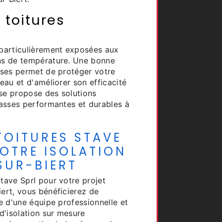
s toitures
 particulièrement exposées aux
ons de température. Une bonne
asses permet de protéger votre
'eau et d'améliorer son efficacité
ise propose des solutions
rrasses performantes et durables à
TOITURES STAVE
OTRE ISOLATION
SUR-BIERT
Stave Sprl pour votre projet
iert, vous bénéficierez de
re d'une équipe professionnelle et
d'isolation sur mesure