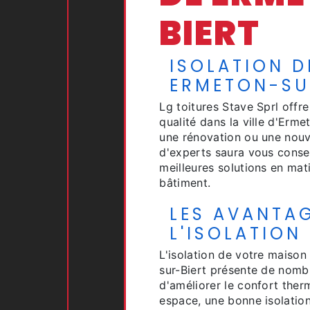
BIERT
ISOLATION D
ERMETON-SU
Lg toitures Stave Sprl offre
qualité dans la ville d'Erme
une rénovation ou une nouv
d'experts saura vous consei
meilleures solutions en mati
bâtiment.
LES AVANTA
L'ISOLATION
L'isolation de votre maiso
sur-Biert présente de nomb
d'améliorer le confort ther
espace, une bonne isolatio