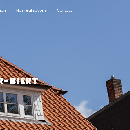
ion
Nos réalisations
Contact
R-BIERT