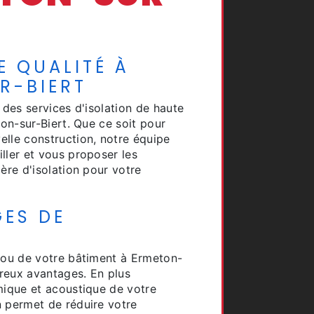
E QUALITÉ À
R-BIERT
 des services d'isolation de haute
ton-sur-Biert. Que ce soit pour
elle construction, notre équipe
ller et vous proposer les
ère d'isolation pour votre
GES DE
n ou de votre bâtiment à Ermeton-
reux avantages. En plus
mique et acoustique de votre
n permet de réduire votre