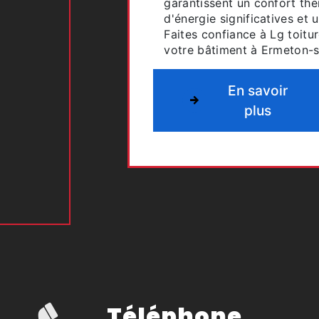
garantissent un confort th
d'énergie significatives et 
Faites confiance à Lg toitur
votre bâtiment à Ermeton-s
En savoir
plus
Téléphone