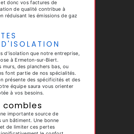
et donc vos factures de
lation de qualité contribue à
en réduisant les émissions de gaz
NTES
D'ISOLATION
es d'isolation que notre entreprise,
pose à Ermeton-sur-Biert.
s murs, des planchers bas, ou
s font partie de nos spécialités.
n présente des spécificités et des
notre équipe saura vous orienter
ptée à vos besoins.
es combles
une importante source de
s un bâtiment. Une bonne
t de limiter ces pertes
significativement le confort