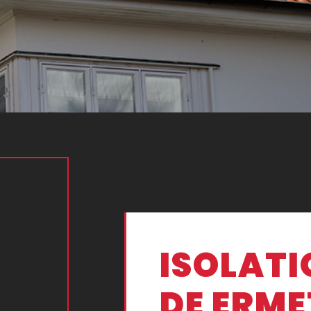
ISOLATI
DE ERM