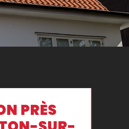
ON PRÈS
ETON-SUR-