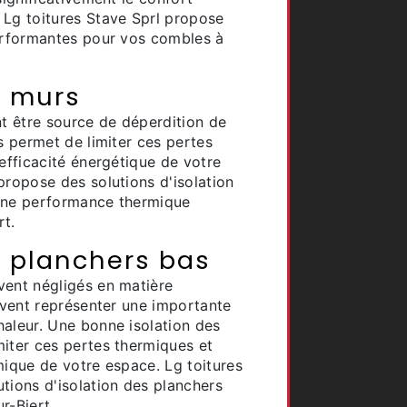
 Lg toitures Stave Sprl propose
performantes pour vos combles à
s murs
 être source de déperdition de
rs permet de limiter ces pertes
'efficacité énergétique de votre
propose des solutions d'isolation
 une performance thermique
rt.
s planchers bas
vent négligés en matière
euvent représenter une importante
haleur. Une bonne isolation des
miter ces pertes thermiques et
mique de votre espace. Lg toitures
tions d'isolation des planchers
r-Biert.