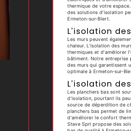
thermique de votre espace.
des solutions d'isolation 
Ermeton-sur-Biert.
L'isolation de
Les murs peuvent également
chaleur. L'isolation des mu
thermiques et d'améliorer l
bâtiment. Notre entreprise 
des murs qui garantissent
optimale à Ermeton-sur-Bie
L'isolation de
Les planchers bas sont sou
d'isolation, pourtant ils p
source de déperdition de c
planchers bas permet de li
d'améliorer le confort ther
Stave Sprl propose des solu
bas de qualité à Ermeton-su