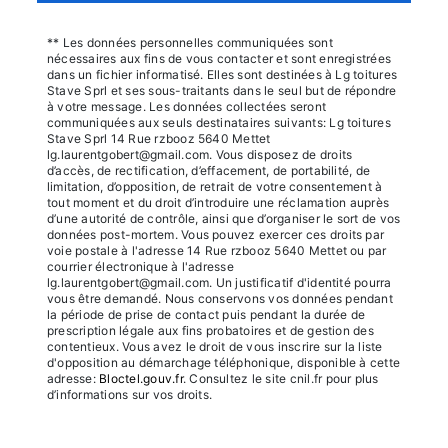
** Les données personnelles communiquées sont
nécessaires aux fins de vous contacter et sont enregistrées
dans un fichier informatisé. Elles sont destinées à Lg toitures
Stave Sprl et ses sous-traitants dans le seul but de répondre
à votre message. Les données collectées seront
communiquées aux seuls destinataires suivants: Lg toitures
Stave Sprl 14 Rue rzbooz 5640 Mettet
lg.laurentgobert@gmail.com. Vous disposez de droits
d’accès, de rectification, d’effacement, de portabilité, de
limitation, d’opposition, de retrait de votre consentement à
tout moment et du droit d’introduire une réclamation auprès
d’une autorité de contrôle, ainsi que d’organiser le sort de vos
données post-mortem. Vous pouvez exercer ces droits par
voie postale à l'adresse 14 Rue rzbooz 5640 Mettet ou par
courrier électronique à l'adresse
lg.laurentgobert@gmail.com. Un justificatif d'identité pourra
vous être demandé. Nous conservons vos données pendant
la période de prise de contact puis pendant la durée de
prescription légale aux fins probatoires et de gestion des
contentieux. Vous avez le droit de vous inscrire sur la liste
d'opposition au démarchage téléphonique, disponible à cette
adresse:
Bloctel.gouv.fr
. Consultez le site cnil.fr pour plus
d’informations sur vos droits.