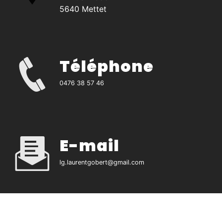
5640 Mettet
Téléphone
0476 38 57 46
E-mail
lg.laurentgobert@gmail.com