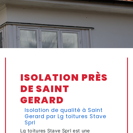
ISOLATION PRÈS
DE SAINT
GERARD
Isolation de qualité à Saint
Gerard par Lg toitures Stave
Sprl
Lg toitures Stave Sprl est une