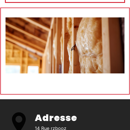
Adresse
14 Rue rzbooz