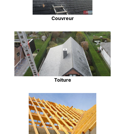
Couvreur
Toiture