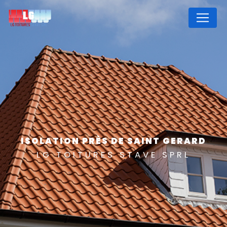
Panneau de gestion des cookies
ISOLATION PRÈS DE SAINT GERARD
LG TOITURES STAVE SPRL