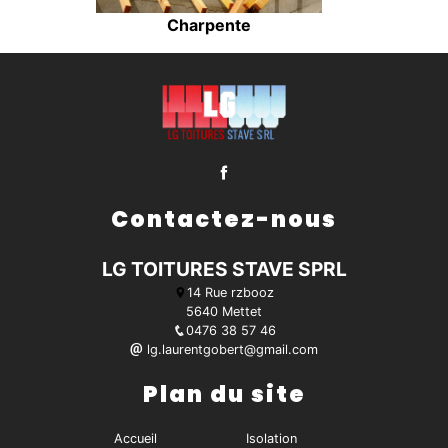
Charpente
Contactez-nous
LG TOITURES STAVE SPRL
14 Rue rzbooz
5640 Mettet
0476 38 57 46
lg.laurentgobert@gmail.com
Plan du site
Accueil
Isolation