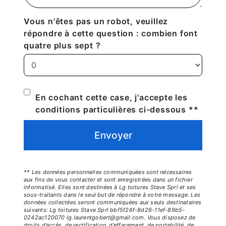
Vous n'êtes pas un robot, veuillez
répondre à cette question : combien font
quatre plus sept ?
En cochant cette case, j'accepte les
conditions particulières ci-dessous **
Envoyer
** Les données personnelles communiquées sont nécessaires
aux fins de vous contacter et sont enregistrées dans un fichier
informatisé. Elles sont destinées à Lg toitures Stave Sprl et ses
sous-traitants dans le seul but de répondre à votre message. Les
données collectées seront communiquées aux seuls destinataires
suivants: Lg toitures Stave Sprl bbf5f26f-8d26-11ef-89b5-
0242ac120070 lg.laurentgobert@gmail.com. Vous disposez de
droits d’accès, de rectification, d’effacement, de portabilité, de