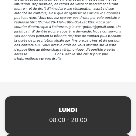
limitation, d’opposition, de retrait de votre consentement à tout
moment et du droit d’introduire une réclamation auprès d’une
autorité de contrôle, ainsi que d’organiser le sort de vos données
post-mortem. Vous pouvez exercer ces droits par voie postale à
l'adresse bbf5f26f-8d26-11ef-89b5-0242ac120070 ou par
courrier électronique à l'adresse lg.laurentgobert@gmail.com. Un
justificatif d'identité pourra vous être demandé. Nous conservons
vos données pendant la période de prise de contact puis pendant
la durée de prescription légale aux fins probatoires et de gestion
des contentieux. Vous avez le droit de vous inscrire sur la liste
d'opposition au démarchage téléphonique, disponible à cette
adresse:
Bloctel.gouv.fr
. Consultez le site cnil.fr pour plus
d’informations sur vos droits.
LUNDI
08:00 - 20:00