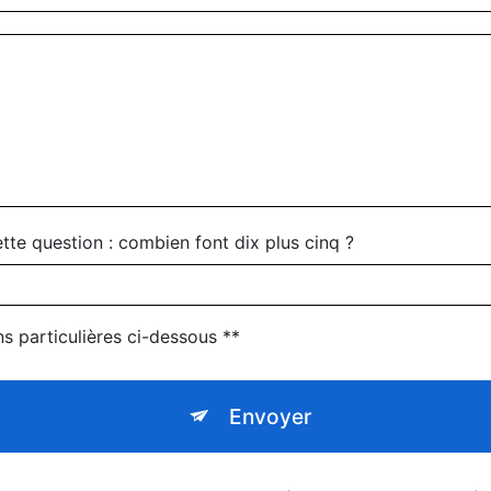
tte question : combien font dix plus cinq ?
ns particulières ci-dessous **
Envoyer