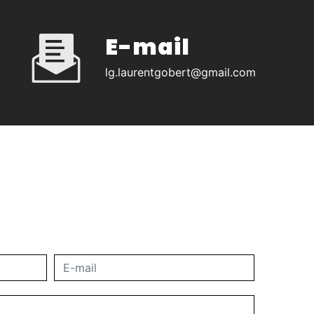
E-mail
lg.laurentgobert@gmail.com