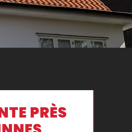
NTE PRÈS
INNES