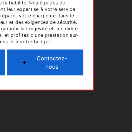
e la fiabilité. Nos équipes de
nt leur expertise à votre service
 réparer votre charpente dans le
eur et des exigences de sécurité.
arantir la longévité et la solidité
, et profitez d'une prestation sur-
ins et à votre budget.
Contactez-
nous