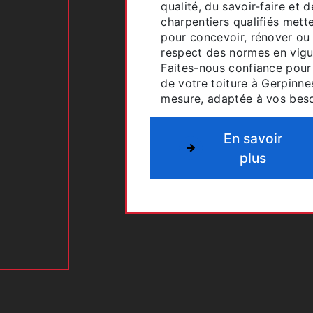
qualité, du savoir-faire et d
charpentiers qualifiés mette
pour concevoir, rénover ou
respect des normes en vigu
Faites-nous confiance pour g
de votre toiture à Gerpinnes
mesure, adaptée à vos beso
En savoir
plus