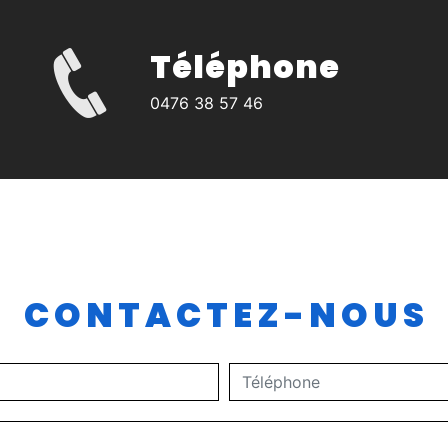
Téléphone
0476 38 57 46
CONTACTEZ-NOUS