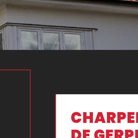
CHARPE
DE GERP