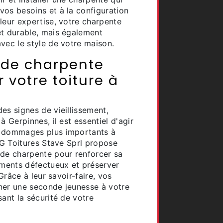
vos besoins et à la configuration
leur expertise, votre charpente
et durable, mais également
vec le style de votre maison.
 de charpente
 votre toiture à
es signes de vieillissement,
à Gerpinnes, il est essentiel d'agir
s dommages plus importants à
 LG Toitures Stave Sprl propose
 de charpente pour renforcer sa
éments défectueux et préserver
 Grâce à leur savoir-faire, vos
ner une seconde jeunesse à votre
sant la sécurité de votre