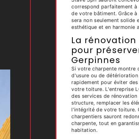
correspond parfaitement à 
de votre bâtiment. Grâce à 
sera non seulement solide 
esthétique et en harmonie a
La rénovation
pour préserver
Gerpinnes
Si votre charpente montre d
d'usure ou de détérioration 
rapidement pour éviter de
votre toiture. L'entreprise
des services de rénovation
structure, remplacer les él
l'intégrité de votre toiture.
charpentiers sauront redon
charpente, tout en garantis
habitation.