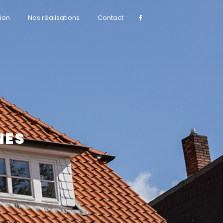
ion
Nos réalisations
Contact
NES