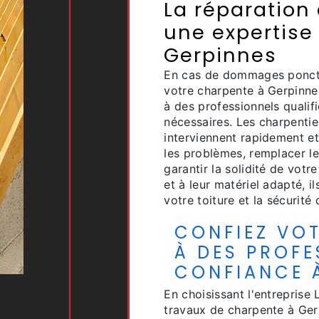
La réparation
une expertise
Gerpinnes
En cas de dommages ponctu
votre charpente à Gerpinnes,
à des professionnels qualif
nécessaires. Les charpentie
interviennent rapidement e
les problèmes, remplacer 
garantir la solidité de votr
et à leur matériel adapté, i
votre toiture et la sécurité 
CONFIEZ VO
À DES PROFE
CONFIANCE 
En choisissant l'entreprise
travaux de charpente à Gerp