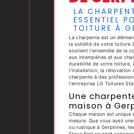
LA CHARPENT
ESSENTIEL P
TOITURE À G
La charpente est un élément
la solidité de votre toiture 
soutient l'ensemble de la co
aux intempéries et aux char
durabilité de votre toiture,
l'installation, la rénovation
charpente à des professio
l'entreprise LG Toitures Sta
Une charpente
maison à Ger
Chaque maison est unique e
mesure. Que vous ayez une 
ou rustique à Gerpinnes, le
Stave Sprl sauront concevoi