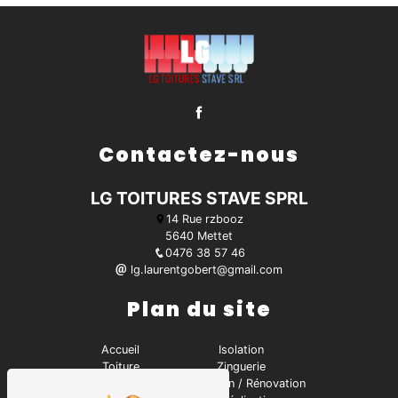
Contactez-nous
LG TOITURES STAVE SPRL
14 Rue rzbooz
5640 Mettet
0476 38 57 46
lg.laurentgobert@gmail.com
Plan du site
Accueil
Isolation
Toiture
Zinguerie
Contact
Réparation / Rénovation