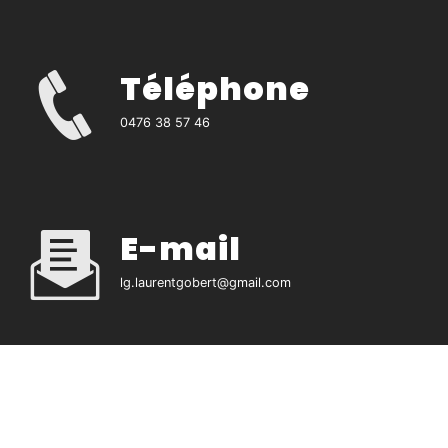
Téléphone
0476 38 57 46
E-mail
lg.laurentgobert@gmail.com