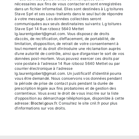
nécessaires aux fins de vous contacter et sont enregistrées
dans un fichier informatisé. Elles sont destinées à Lg toitures
Stave Sprl et ses sous-traitants dans le seul but de répondre
à votre message. Les données collectées seront
communiquées aux seuls destinataires suivants: Lg toitures
Stave Sprl 14 Rue rzbooz 5640 Mettet
lg.laurentgobert@gmail.com. Vous disposez de droits
d’accès, de rectification, d’effacement, de portabilité, de
limitation, d’opposition, de retrait de votre consentement à
tout moment et du droit d’introduire une réclamation auprès
d’une autorité de contrôle, ainsi que d’organiser le sort de vos
données post-mortem. Vous pouvez exercer ces droits par
voie postale à l'adresse 14 Rue rzbooz 5640 Mettet ou par
courrier électronique à l'adresse
lg.laurentgobert@gmail.com. Un justificatif d'identité pourra
vous être demandé. Nous conservons vos données pendant
la période de prise de contact puis pendant la durée de
prescription légale aux fins probatoires et de gestion des
contentieux. Vous avez le droit de vous inscrire sur la liste
d'opposition au démarchage téléphonique, disponible à cette
adresse:
Bloctel.gouv.fr
. Consultez le site cnil.fr pour plus
d’informations sur vos droits.