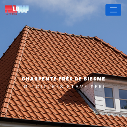
Panneau de gestion des cookies
CHARPENTE PRÈS DE BIESME
LG TOITURES STAVE SPRL