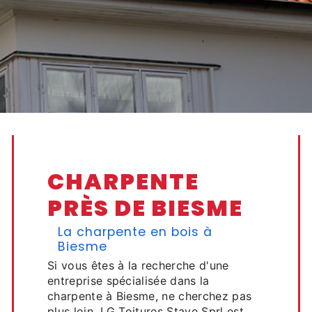
CHARPENTE
PRÈS DE BIESME
La charpente en bois à
Biesme
Si vous êtes à la recherche d'une
entreprise spécialisée dans la
charpente à Biesme, ne cherchez pas
plus loin. LG Toitures Stave Sprl est