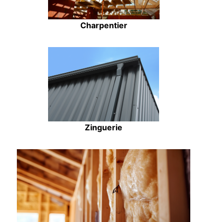
Charpentier
Zinguerie