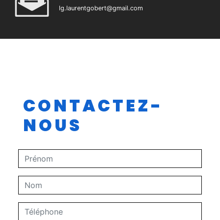
lg.laurentgobert@gmail.com
CONTACTEZ-
NOUS