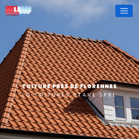
Panneau de gestion des cookies
TOITURE PRÈS DE FLORENNES
LG TOITURES STAVE SPRL