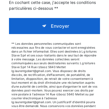
En cochant cette case, j'accepte les conditions
particulières ci-dessous **
Envoyer
** Les données personnelles communiquées sont
nécessaires aux fins de vous contacter et sont enregistrées
dans un fichier informatisé. Elles sont destinées à Lg toitures
Stave Sprl et ses sous-traitants dans le seul but de répondre
à votre message. Les données collectées seront
communiquées aux seuls destinataires suivants: Lg toitures
Stave Sprl 14 Rue rzbooz 5640 Mettet
lg.laurentgobert@gmail.com. Vous disposez de droits
d’accès, de rectification, d’effacement, de portabilité, de
limitation, d’opposition, de retrait de votre consentement à
tout moment et du droit d’introduire une réclamation auprès
d’une autorité de contrôle, ainsi que d’organiser le sort de vos
données post-mortem. Vous pouvez exercer ces droits par
voie postale à l'adresse 14 Rue rzbooz 5640 Mettet ou par
courrier électronique à l'adresse
lg.laurentgobert@gmail.com. Un justificatif d'identité pourra
vous être demandé. Nous conservons vos données pendant