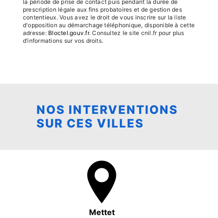
la période de prise de contact puis pendant la durée de
prescription légale aux fins probatoires et de gestion des
contentieux. Vous avez le droit de vous inscrire sur la liste
d'opposition au démarchage téléphonique, disponible à cette
adresse:
Bloctel.gouv.fr
. Consultez le site cnil.fr pour plus
d’informations sur vos droits.
NOS INTERVENTIONS
SUR CES VILLES
Mettet