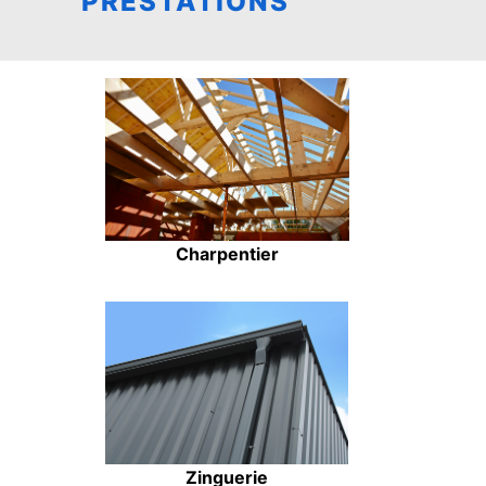
PRESTATIONS
Charpentier
Zinguerie