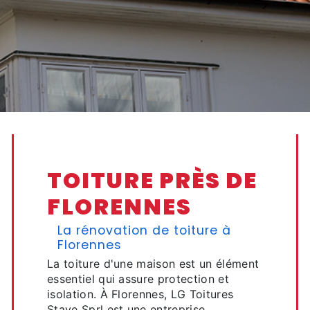
TOITURE PRÈS DE
FLORENNES
La rénovation de toiture à
Florennes
La toiture d'une maison est un élément
essentiel qui assure protection et
isolation. À Florennes, LG Toitures
Stave Sprl est une entreprise