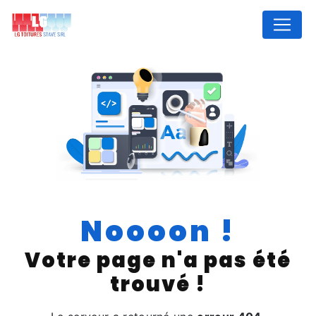
Panneau de gestion des cookies
Noooon !
Votre page n'a pas été
trouvé !