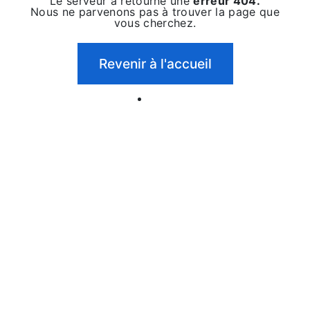
Le serveur a retourné une
erreur 404.
Nous ne parvenons pas à trouver la page que
vous cherchez.
Revenir à l'accueil