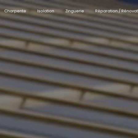
Charpente
Isolation
Zinguerie
Réparation / Rénovat